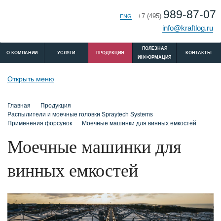
989-87-07
+7 (495)
РУС
ENG
info@kraftlog.ru
ПОЛЕЗНАЯ
O КОМПАНИИ
УСЛУГИ
ПРОДУКЦИЯ
КОНТАКТЫ
ИНФОРМАЦИЯ
Открыть меню
Главная
Продукция
Распылители и моечные головки Spraytech Systems
Применения форсунок
Моечные машинки для винных емкостей
Моечные машинки для
винных емкостей