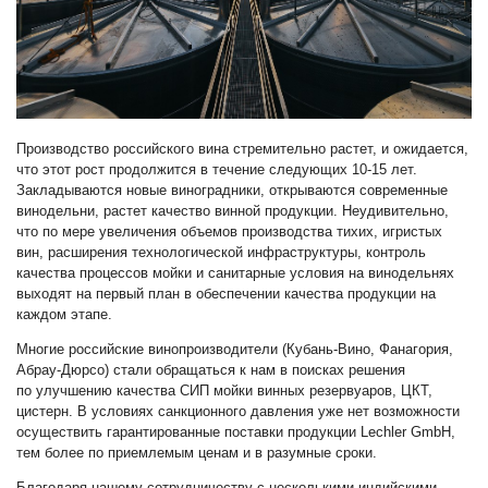
Производство российского вина стремительно растет, и ожидается,
что этот рост продолжится в течение следующих 10-15 лет.
Закладываются новые виноградники, открываются современные
винодельни, растет качество винной продукции. Неудивительно,
что по мере увеличения объемов производства тихих, игристых
вин, расширения технологической инфраструктуры, контроль
качества процессов мойки и санитарные условия на винодельнях
выходят на первый план в обеспечении качества продукции на
каждом этапе.
Многие российские винопроизводители (Кубань-Вино, Фанагория,
Абрау-Дюрсо) стали обращаться к нам в поисках решения
по улучшению качества СИП мойки винных резервуаров, ЦКТ,
цистерн. В условиях санкционного давления уже нет возможности
осуществить гарантированные поставки продукции Lechler GmbH,
тем более по приемлемым ценам и в разумные сроки.
Благодаря нашему сотрудничеству с несколькими индийскими