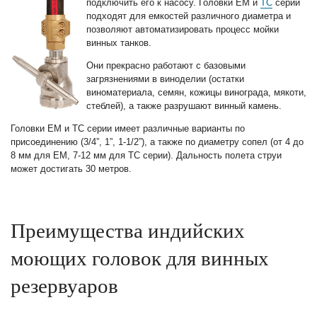
подключить его к насосу. Головки EM и
TC
серии
подходят для емкостей различного диаметра и
позволяют автоматизировать процесс мойки
винных танков.
Они прекрасно работают с базовыми
загрязнениями в виноделии (остатки
виноматериала, семян, кожицы винограда, мякоти,
стеблей), а также разрушают винный камень.
Головки EM и TC серии имеет различные варианты по
присоединению (3/4”, 1”, 1-1/2”), а также по диаметру сопел (от 4 до
8 мм для EM, 7-12 мм для ТС серии). Дальность полета струи
может достигать 30 метров.
Преимущества индийских
моющих головок для винных
резервуаров