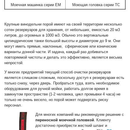
Моечная машинка серии EM
Моющая головка серии TC
Крупные винодельни порой имеют на своей территории несколько
сотен резервуаров для хранения, от небольших, емкостью 20 м3
литров, до огромных в 1000 м3. Обычно это вертикальные
цилиндрические танки большой высоты и диаметром до 9 м. Они
могут иметь прямые, наклонные, сферические или конические
варианты донной части. И задача, каждый раз добиваться
повторяемой чистоты и делать это эффективно, является весьма
непростой.
У многих предприятий текущий способ очистки резервуаров
является слишком сложным, поскольку доступ к резервуарам есть
только снизу, через дверь. Пробраться туда, взять необходимое
оборудование для ручной мойки, работать долгое время в
замкнутом пространстве (1-2 человека, цикл промывки 4 часа) не
только не очень весело, но порой может подвергать риску
персонал.
Для многих компаний мы рекомендуем решение с
переносной моечной головкой
. Клиенту
достаточно приобрести жесткий шланг и