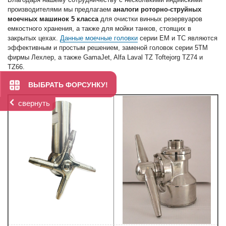
производителями мы предлагаем
аналоги роторно-струйных
моечных машинок 5 класса
для очистки винных резервуаров
емкостного хранения, а также для мойки танков, стоящих в
закрытых цехах.
Данные моечные головки
серии EM и TC являются
эффективным и простым решением, заменой головок серии 5TM
фирмы Лехлер, а также GamaJet, Alfa Laval TZ Toftejorg TZ74 и
TZ66.
ВЫБРАТЬ ФОРСУНКУ!
свернуть