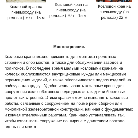
Козловой кран на
Козловой кран на
Козловой кран на
пневмоходу (на
пневмоходу (на
пневмоходу (на
рельсах) 70 т - 15 м
рельсах) 22 м
рельсах) 70 т - 15 м
Мостостроение.
Козловые краны можно применять для монтажа пролетных
строений и опор мостов, а также для обслуживания заводов и
полигонов. В последнее время малыми козловыми кранами на
колесах обслуживаются внутрицеховые нужды или межцеховые
перемещения изделий, а также обеспечивается подвоз изделий на
рабочую площадку. Удобно использовать козловые краны для
сооружения железобетонных подходных эстакад или береговых
пролетных строений. Этими кранами можно выполнять также все
работы, связанные с сооружением на пойме реки сборной или
монолитной железобетонной конструкции, начиная с фундаментных
и кончая отделочными работами. Кран надо устанавливать так,
чтобы охватывать сооружение по ширине с движением портала
вдоль оси моста.