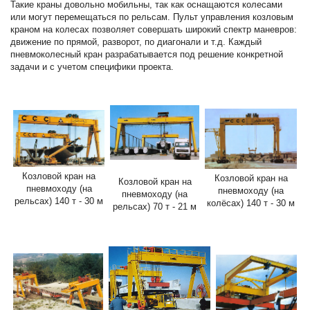
Такие краны довольно мобильны, так как оснащаются колесами
или могут перемещаться по рельсам. Пульт управления козловым
краном на колесах позволяет совершать широкий спектр маневров:
движение по прямой, разворот, по диагонали и т.д. Каждый
пневмоколесный кран разрабатывается под решение конкретной
задачи и с учетом специфики проекта.
Козловой кран на
Козловой кран на
Козловой кран на
пневмоходу (на
пневмоходу (на
пневмоходу (на
рельсах) 140 т - 30 м
колёсах) 140 т - 30 м
рельсах) 70 т - 21 м