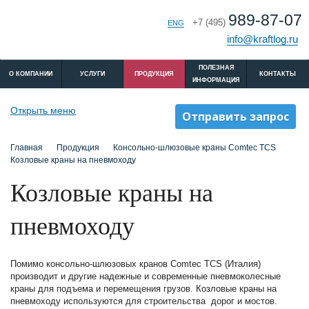
989-87-07
+7 (495)
РУС
ENG
info@kraftlog.ru
ПОЛЕЗНАЯ
O КОМПАНИИ
УСЛУГИ
ПРОДУКЦИЯ
КОНТАКТЫ
ИНФОРМАЦИЯ
Открыть меню
Отправить запрос
Главная
Продукция
Консольно-шлюзовые краны Comtec TCS
Козловые краны на пневмоходу
Козловые краны на
пневмоходу
Помимо консольно-шлюзовых кранов Comtec TCS (Италия)
производит и другие надежные и современные пневмоколесные
краны для подъема и перемещения грузов. Козловые краны на
пневмоходу используются для строительства дорог и мостов.