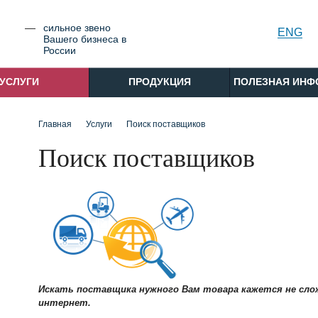
cильное звено
РУС
ENG
Вашего бизнеса в
России
УСЛУГИ
ПРОДУКЦИЯ
ПОЛЕЗНАЯ ИНФ
Главная
Услуги
Поиск поставщиков
Поиск поставщиков
Искать поставщика нужного Вам товара кажется не слож
интернет.