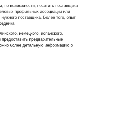
м, по возможности, посетить поставщика
деловых профильных ассоциаций или
 нужного поставщика. Более того, опыт
редника.
ийского, немецкого, испанского,
бы предоставить предварительные
 можно более детальную информацию о