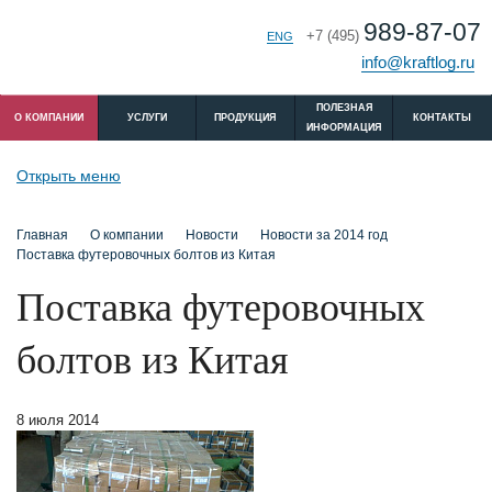
989-87-07
+7 (495)
РУС
ENG
info@kraftlog.ru
ПОЛЕЗНАЯ
O КОМПАНИИ
УСЛУГИ
ПРОДУКЦИЯ
КОНТАКТЫ
ИНФОРМАЦИЯ
Открыть меню
Главная
O компании
Новости
Новости за 2014 год
Поставка футеровочных болтов из Китая
Поставка футеровочных
болтов из Китая
8 июля 2014