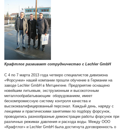
Крафтлог развивает сотрудничество с Lechler GmbH
C 4 по 7 марта 2013 года четверо специалистов дивизиона
«Форсунки» нашей компании прошли обучение в Германии на
заводе Lechler GmbH в Метцингене. Предприятие оснащено
новейшим литьевым, экструзионным и высокоточным
металлообрабатывающим оборудованием, имеет
бескомпромиссную систему контроля качества и
высококвалифицированный персонал. Каждый день, наряду с
лекциями и практическими занятиями по подбору форсунок,
проводились разнообразные демонстрации работы форсунок при
различных режимах давления и расхода воды. Между ООО
«Крафтлог» и Lechler GmbH была достигнута договоренность о