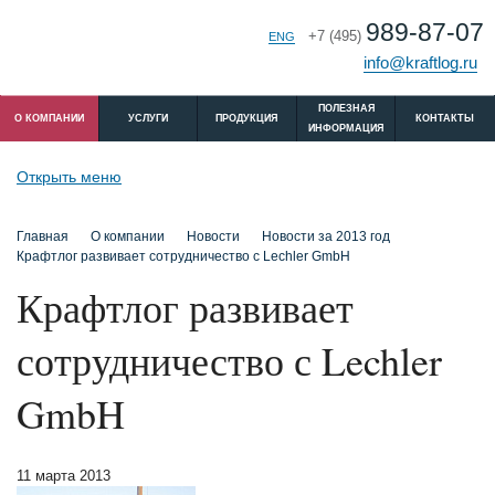
989-87-07
+7 (495)
РУС
ENG
info@kraftlog.ru
ПОЛЕЗНАЯ
O КОМПАНИИ
УСЛУГИ
ПРОДУКЦИЯ
КОНТАКТЫ
ИНФОРМАЦИЯ
Открыть меню
Главная
O компании
Новости
Новости за 2013 год
Крафтлог развивает сотрудничество с Lechler GmbH
Крафтлог развивает
сотрудничество с Lechler
GmbH
11 марта 2013