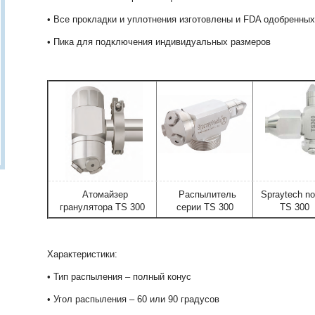
• Все прокладки и уплотнения изготовлены и FDA одобренны
• Пика для подключения индивидуальных размеров
Атомайзер
Распылитель
Spraytech no
гранулятора TS 300
серии TS 300
TS 300
Характеристики:
• Тип распыления – полный конус
• Угол распыления – 60 или 90 градусов