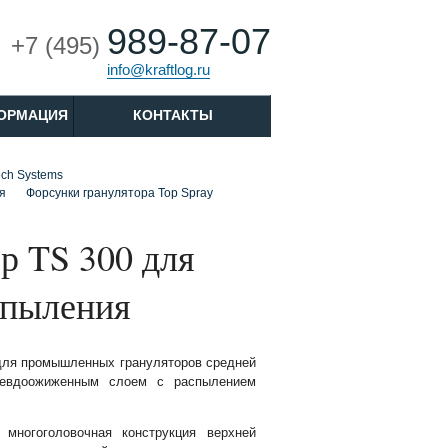
989-87-07
+7 (495)
info@kraftlog.ru
ОРМАЦИЯ
КОНТАКТЫ
ech Systems
я
Форсунки гранулятора Top Spray
р TS 300 для
спыления
 для промышленных грануляторов средней
севдоожиженным слоем с распылением
 многоголовочная конструкция верхней