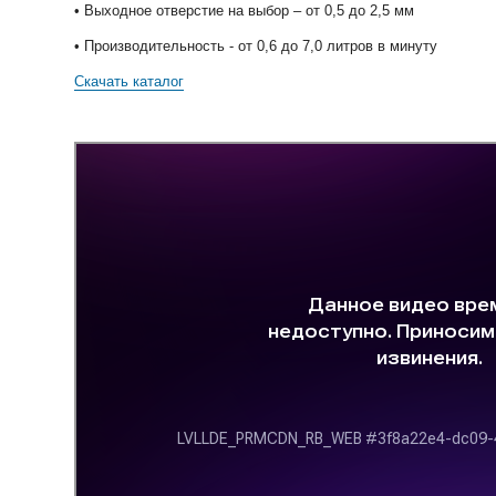
• Выходное отверстие на выбор – от 0,5 до 2,5 мм
• Производительность - от 0,6 до 7,0 литров в минуту
Скачать каталог