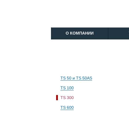
O КОМПАНИИ
TS 50 и TS 50AS
TS 100
TS 300
TS 600