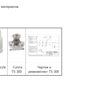
х материалов
zzle
Сопла
Чертеж и
TS 300
ремкомплект TS 300